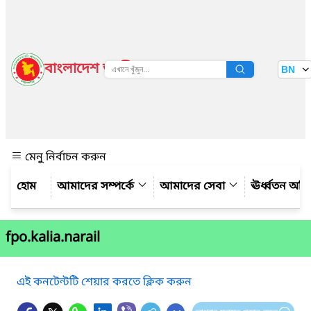
বাংলাদেশ জাতীয় তথ্য বাতায়ন
BN
দেখুন
মেনু নির্বাচন করুন
আমাদের সম্পর্কে
আমাদের সেবা
ঊর্ধ্বতন অফ
fpo.kalia.narail
এই কনটেন্টটি শেয়ার করতে ক্লিক করুন