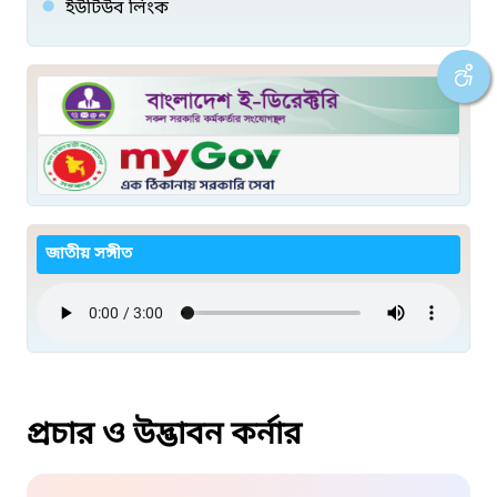
ইউটিউব লিংক
জাতীয় সঙ্গীত
প্রচার ও উদ্ভাবন কর্নার