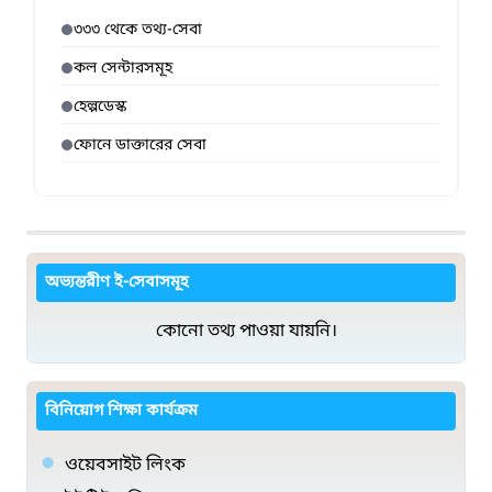
৩৩৩ থেকে তথ্য-সেবা
কল সেন্টারসমূহ
হেল্পডেস্ক
ফোনে ডাক্তারের সেবা
অভ্যন্তরীণ ই-সেবাসমূহ
কোনো তথ্য পাওয়া যায়নি।
বিনিয়োগ শিক্ষা কার্যক্রম
ওয়েবসাইট লিংক