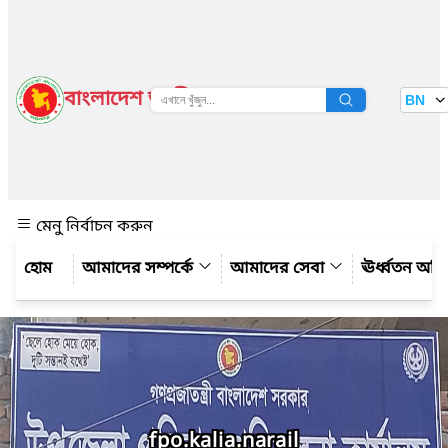
বাংলাদেশ জাতীয় তথ্য বাতায়ন
BN
দেখুন
মেনু নির্বাচন করুন
আমাদের সম্পর্কে
আমাদের সেবা
ঊর্ধ্বতন অফ
fpo.kalia.narail