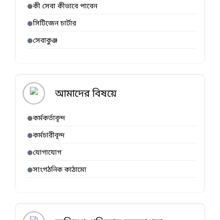
কী সেবা কীভাবে পাবেন
সিটিজেন চার্টার
সেবাকুঞ্জ
আমাদের বিষয়ে
কর্মকর্তাবৃন্দ
কর্মচারীবৃন্দ
যোগাযোগ
সাংগঠনিক কাঠামো