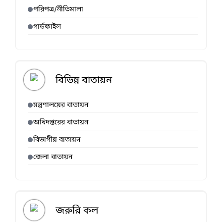
পরিপত্র/নীতিমালা
গার্ডফাইল
বিভিন্ন বাতায়ন
মন্ত্রণালয়ের বাতায়ন
অধিদপ্তরের বাতায়ন
বিভাগীয় বাতায়ন
জেলা বাতায়ন
জরুরি কল