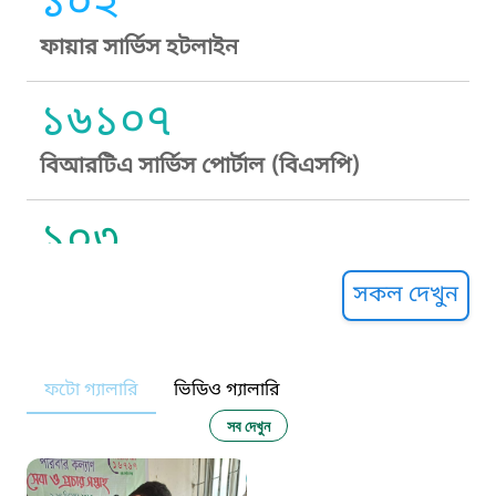
১০২
ফায়ার সার্ভিস হটলাইন
১৬১০৭
বিআরটিএ সার্ভিস পোর্টাল (বিএসপি)
১০৩
সুপ্রীম কোর্ট হেল্পলাইন
সকল দেখুন
১০৯
ফটো গ্যালারি
ভিডিও গ্যালারি
নারী ও শিশু নির্যাতন প্রতিরোধ
সব দেখুন
১০৬