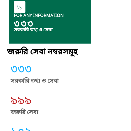
FOR ANY INFORMATION
৩৩৩
সরকারি তথ্য ও সেবা
জরুরি সেবা নম্বরসমূহ
৩৩৩
সরকারি তথ্য ও সেবা
৯৯৯
জরুরি সেবা