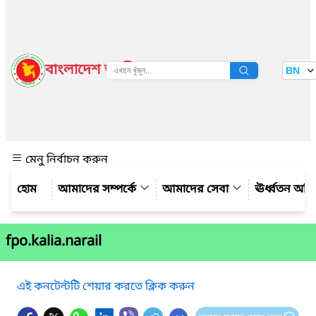
বাংলাদেশ জাতীয় তথ্য বাতায়ন
BN
দেখুন
মেনু নির্বাচন করুন
আমাদের সম্পর্কে
আমাদের সেবা
ঊর্ধ্বতন অফ
fpo.kalia.narail
এই কনটেন্টটি শেয়ার করতে ক্লিক করুন