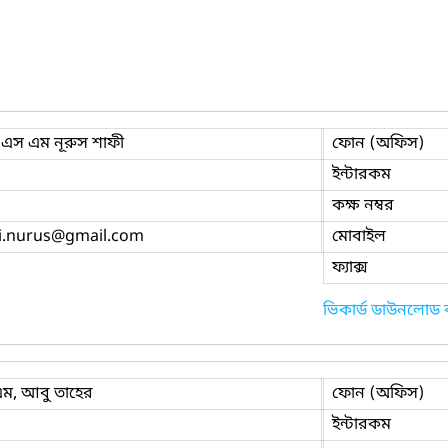
 এস এম নূরুস শাফী
ফোন (অফিস)
ইন্টারকম
কক্ষ নম্বর
i.nurus
@gmail.com
মোবাইল
ফ্যাক্স
ভিকার্ড ডাউনলোড
ম, আবু তাহের
ফোন (অফিস)
ইন্টারকম