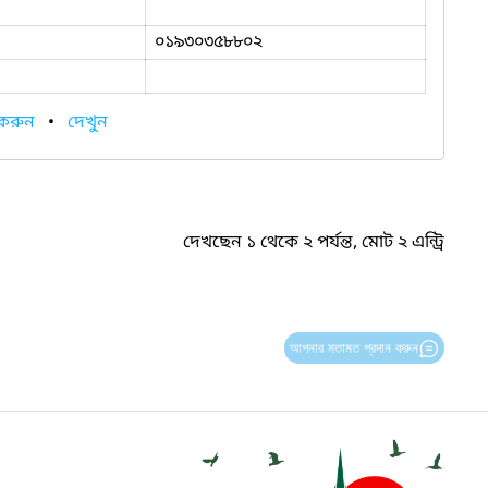
০১৯৩০৩৫৮৮০২
 করুন
•
দেখুন
দেখছেন ১ থেকে ২ পর্যন্ত, মোট ২ এন্ট্রি
আপনার মতামত প্রদান করুন